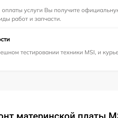
и оплаты услуги Вы получите официальну
иды работ и запчасти.
сти
ешном тестировании техники MSI, и курье
онт материнской платы M