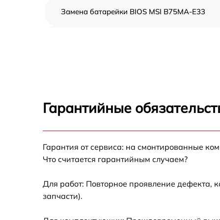
Замена батарейки BIOS MSI B75MA-E33
Настройка BIOS MSI B75MA-E33
Гарантийные обязательст
Гарантия от сервиса: на смонтированные ко
Что считается гарантийным случаем?
Для работ: Повторное проявление дефекта, 
запчасти).