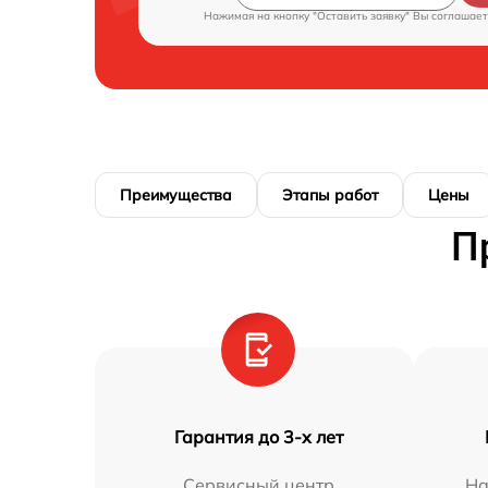
Нажимая на кнопку "Оставить заявку" Вы соглашает
Преимущества
Этапы работ
Цены
П
Гарантия до 3-х лет
Сервисный центр
На