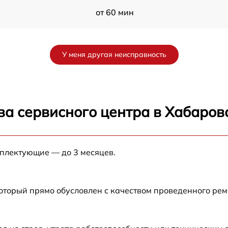
от 60 мин
от 60 мин
У меня другая неисправность
ва сервисного центра в Хабаров
мплектующие — до 3 месяцев.
который прямо обусловлен с качеством проведенного ре