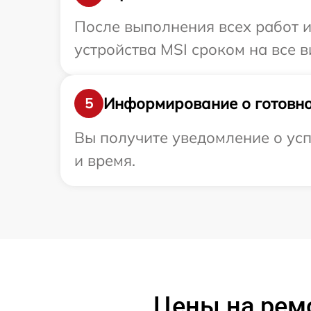
После выполнения всех работ 
устройства MSI сроком на все в
Информирование о готовно
5
Вы получите уведомление о усп
и время.
Цены на рем