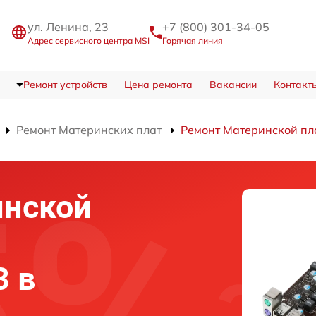
ул. Ленина, 23
+7 (800) 301-34-05
Адрес сервисного центра MSI
Горячая линия
Ремонт устройств
Цена ремонта
Вакансии
Контакт
Ремонт Материнских плат
Ремонт Материнской п
инской
3 в