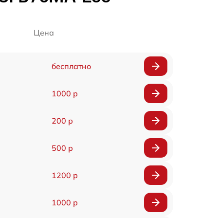
Цена
бесплатно
1000 р
200 р
500 р
1200 р
1000 р