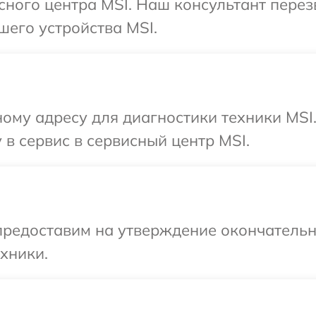
исного центра MSI. Наш консультант пере
шего устройства MSI.
ому адресу для диагностики техники MSI
 в сервис в сервисный центр MSI.
предоставим на утверждение окончательны
хники.