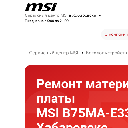
Сервисный центр MSI
в Хабаровске
Ежедневно с 9:00 до 21:00
О компании
Сервисный центр MSI
Каталог устройств
Ремонт матер
платы
MSI B75MA-E3
Хабаровске