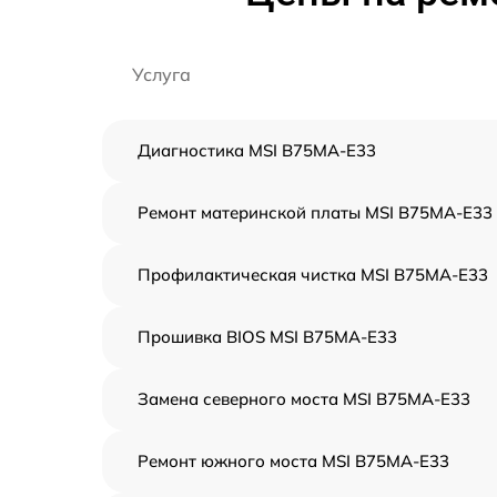
Услуга
Диагностика MSI B75MA-E33
Ремонт материнской платы MSI B75MA-E33
Профилактическая чистка MSI B75MA-E33
Прошивка BIOS MSI B75MA-E33
Замена северного моста MSI B75MA-E33
Ремонт южного моста MSI B75MA-E33