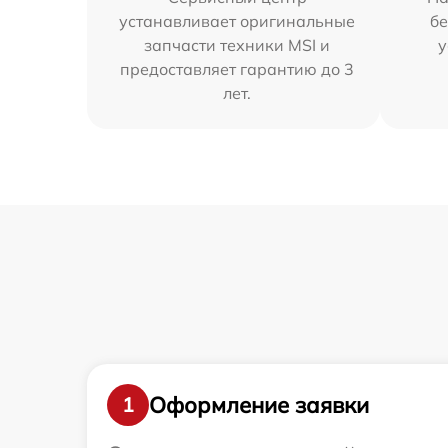
устанавливает оригинальные
бе
запчасти техники MSI и
у
предоставляет гарантию до 3
лет.
Оформление заявки
1