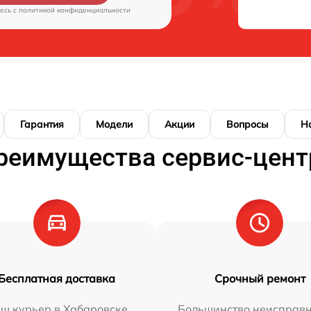
есь c
политикой конфиденциальности
Гарантия
Модели
Акции
Вопросы
Н
реимущества сервис-цент
Бесплатная доставка
Срочный ремонт
ш курьер в Хабаровске
Большинство неисправн