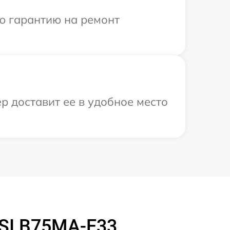
ю гарантию на ремонт
р доставит ее в удобное место
SI B75MA-E33