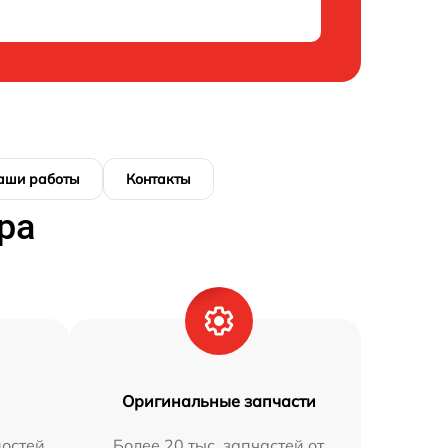
аши работы
Контакты
ра
Оригинальные запчасти
остей
Более 20 тыс. запчастей от