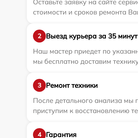
Оставьте заявку на сайте серв
стоимости и сроков ремонта Ва
Выезд курьера за 35 минут
2
Наш мастер приедет по указанн
мы бесплатно доставим технику
Ремонт техники
3
После детального анализа мы 
приступим к восстановлению те
Гарантия
4