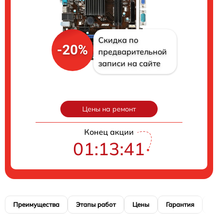
Скидка по
-20%
предварительной
записи на сайте
Цены на ремонт
Конец акции
01:13:40
Преимущества
Этапы работ
Цены
Гарантия
М