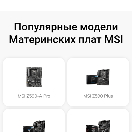
Популярные модели
Материнских плат MSI
MSI Z590-A Pro
MSI Z590 Plus