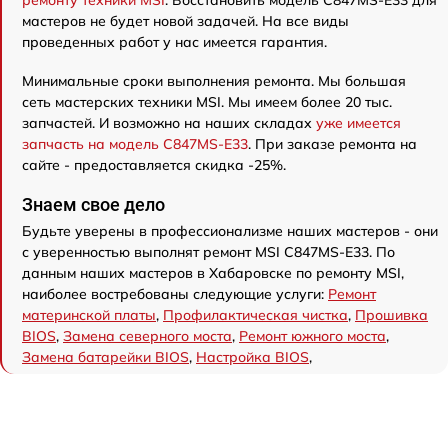
ремонту техники MSI
. Восстановить модель C847MS-E33 для
мастеров не будет новой задачей. На все виды
проведенных работ у нас имеется гарантия.
Минимальные сроки выполнения ремонта. Мы большая
сеть мастерских техники MSI. Мы имеем более 20 тыс.
запчастей. И возможно на наших складах
уже имеется
запчасть на модель C847MS-E33
. При заказе ремонта на
сайте - предоставляется скидка -25%.
Знаем свое дело
Будьте уверены в профессионализме наших мастеров - они
с уверенностью выполнят ремонт MSI C847MS-E33. По
данным наших мастеров в Хабаровске по ремонту MSI,
наиболее востребованы следующие услуги:
Ремонт
материнской платы
,
Профилактическая чистка
,
Прошивка
BIOS
,
Замена северного моста
,
Ремонт южного моста
,
Замена батарейки BIOS
,
Настройка BIOS
,