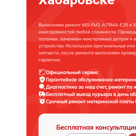
Выполняем ремонт MSI FM2-A75MA-E35 в Х
неисправностей любой сложности. Проводи
поломки, заменяем неисправные детали и 
устройства. Используем оригинальные ил
запчасти, после ремонта выполняем прове
гарантию.
Официальный сервис
Гарантийное обслуживание
материнс
Диагностика за наш счет,
ремонт по
Бесплатный выезд курьера
в день о
Срочный ремонт
материнской платы 
Бесплатная консультаци