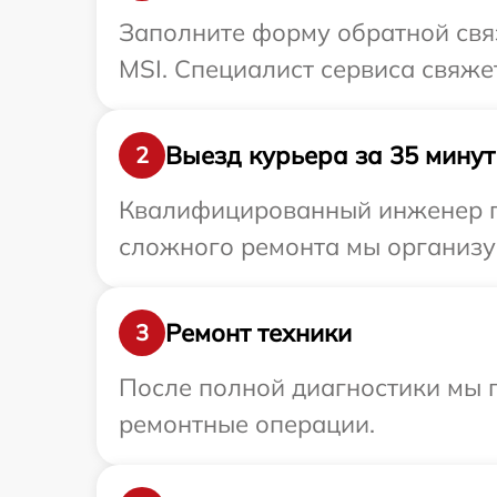
Заполните форму обратной связ
MSI. Специалист сервиса свяже
Выезд курьера за 35 минут
2
Квалифицированный инженер пр
сложного ремонта мы организуе
Ремонт техники
3
После полной диагностики мы 
ремонтные операции.