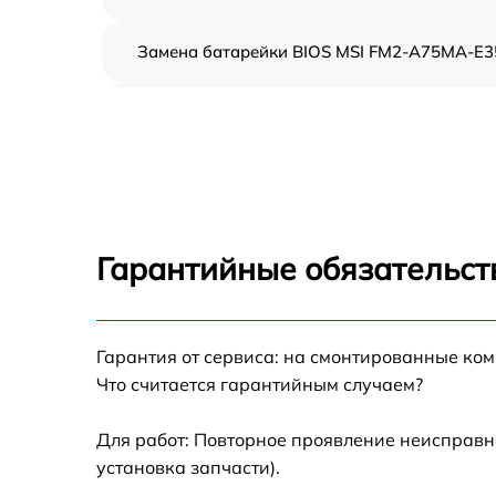
Замена батарейки BIOS MSI FM2-A75MA-E3
Настройка BIOS MSI FM2-A75MA-E35
Гарантийные обязательст
Гарантия от сервиса: на смонтированные ко
Что считается гарантийным случаем?
Для работ: Повторное проявление неисправн
установка запчасти).