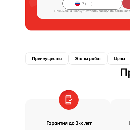
Нажимая на кнопку "Оставить заявку" Вы соглашает
Преимущества
Этапы работ
Цены
П
Гарантия до 3-х лет