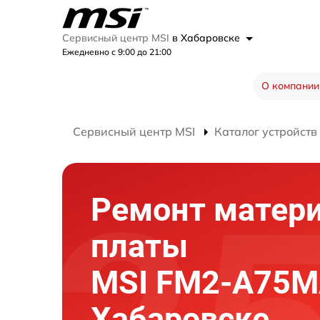
Сервисный центр MSI
в Хабаровске
Ежедневно с 9:00 до 21:00
О компании
Сервисный центр MSI
Каталог устройств
Ремонт матер
платы
MSI FM2-A75M
Хабаровске