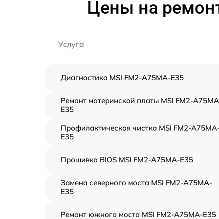
Цены на ремон
Услуга
Диагностика MSI FM2-A75MA-E35
Ремонт материнской платы MSI FM2-A75MA
E35
Профилактическая чистка MSI FM2-A75MA
E35
Прошивка BIOS MSI FM2-A75MA-E35
Замена северного моста MSI FM2-A75MA-
E35
Ремонт южного моста MSI FM2-A75MA-E35