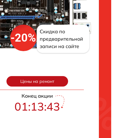
Скидка по
-20%
предварительной
записи на сайте
Цены на ремонт
Конец акции
01:13:42