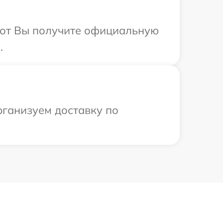
абот Вы получите официальную
.
рганизуем доставку по