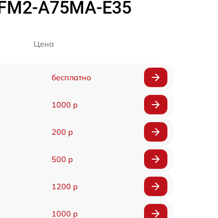
 FM2-A75MA-E35
Цена
бесплатно
1000 р
200 р
500 р
1200 р
1000 р