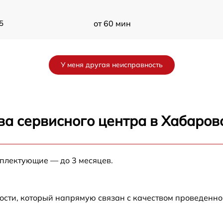
5
от 60 мин
от 60 мин
У меня другая неисправность
ва сервисного центра в Хабаров
мплектующие — до 3 месяцев.
ости, который напрямую связан с качеством проведенн