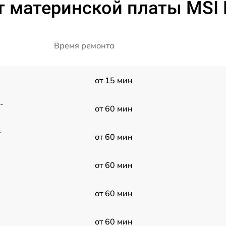
т материнской платы MSI
Время ремонта
от 15 мин
-
от 60 мин
-
от 60 мин
от 60 мин
от 60 мин
от 60 мин