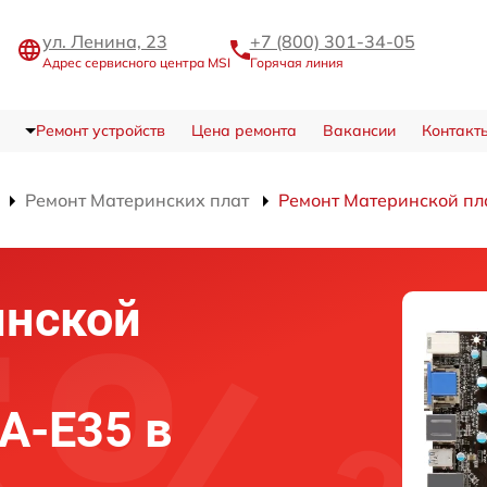
ул. Ленина, 23
+7 (800) 301-34-05
Адрес сервисного центра MSI
Горячая линия
Ремонт устройств
Цена ремонта
Вакансии
Контакт
Ремонт Материнских плат
Ремонт Материнской п
инской
A-E35 в