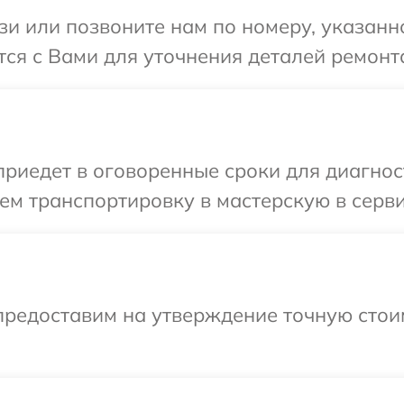
и или позвоните нам по номеру, указанн
тся с Вами для уточнения деталей ремонт
иедет в оговоренные сроки для диагност
м транспортировку в мастерскую в серви
предоставим на утверждение точную стои