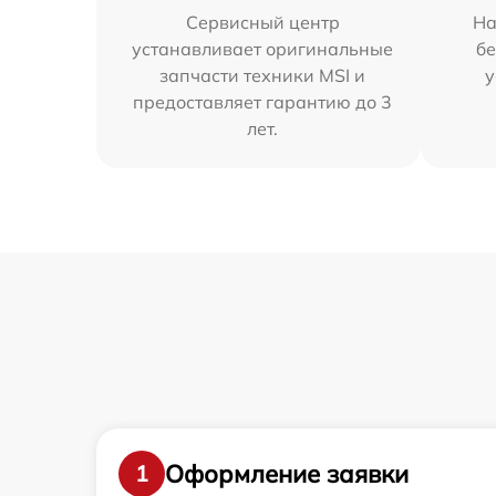
Сервисный центр
На
устанавливает оригинальные
бе
запчасти техники MSI и
у
предоставляет гарантию до 3
лет.
Оформление заявки
1