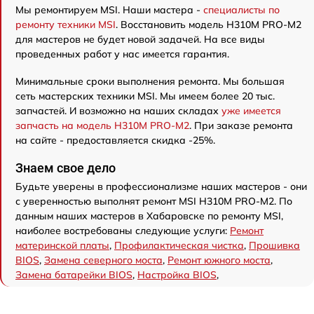
Мы ремонтируем MSI. Наши мастера -
специалисты по
ремонту техники MSI
. Восстановить модель H310M PRO-M2
для мастеров не будет новой задачей. На все виды
проведенных работ у нас имеется гарантия.
Минимальные сроки выполнения ремонта. Мы большая
сеть мастерских техники MSI. Мы имеем более 20 тыс.
запчастей. И возможно на наших складах
уже имеется
запчасть на модель H310M PRO-M2
. При заказе ремонта
на сайте - предоставляется скидка -25%.
Знаем свое дело
Будьте уверены в профессионализме наших мастеров - они
с уверенностью выполнят ремонт MSI H310M PRO-M2. По
данным наших мастеров в Хабаровске по ремонту MSI,
наиболее востребованы следующие услуги:
Ремонт
материнской платы
,
Профилактическая чистка
,
Прошивка
BIOS
,
Замена северного моста
,
Ремонт южного моста
,
Замена батарейки BIOS
,
Настройка BIOS
,