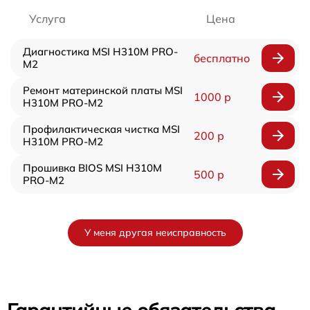
Услуга
Цена
Диагностика MSI H310M PRO-
бесплатно
M2
Ремонт материнской платы MSI
1000 р
H310M PRO-M2
Профилактическая чистка MSI
200 р
H310M PRO-M2
Прошивка BIOS MSI H310M
500 р
PRO-M2
У меня другая неисправность