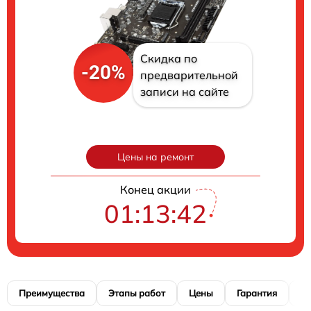
Скидка по
-20%
предварительной
записи на сайте
Цены на ремонт
Конец акции
01:13:41
Преимущества
Этапы работ
Цены
Гарантия
М