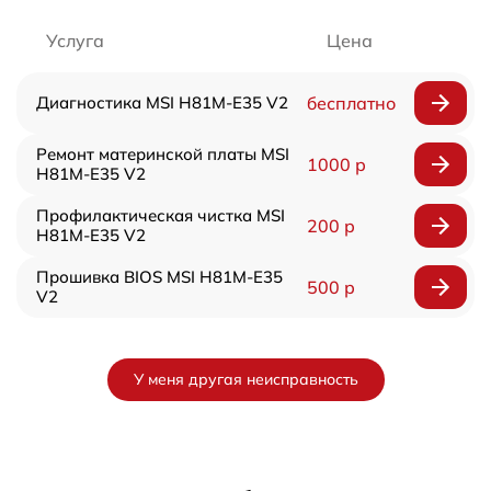
Услуга
Цена
Диагностика MSI H81M-E35 V2
бесплатно
Ремонт материнской платы MSI
1000 р
H81M-E35 V2
Профилактическая чистка MSI
200 р
H81M-E35 V2
Прошивка BIOS MSI H81M-E35
500 р
V2
У меня другая неисправность