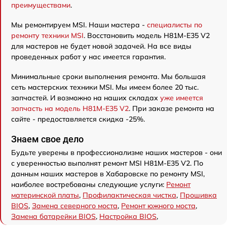
преимуществами
.
Мы ремонтируем MSI. Наши мастера -
специалисты по
ремонту техники MSI
. Восстановить модель H81M-E35 V2
для мастеров не будет новой задачей. На все виды
проведенных работ у нас имеется гарантия.
Минимальные сроки выполнения ремонта. Мы большая
сеть мастерских техники MSI. Мы имеем более 20 тыс.
запчастей. И возможно на наших складах
уже имеется
запчасть на модель H81M-E35 V2
. При заказе ремонта на
сайте - предоставляется скидка -25%.
Знаем свое дело
Будьте уверены в профессионализме наших мастеров - они
с уверенностью выполнят ремонт MSI H81M-E35 V2. По
данным наших мастеров в Хабаровске по ремонту MSI,
наиболее востребованы следующие услуги:
Ремонт
материнской платы
,
Профилактическая чистка
,
Прошивка
BIOS
,
Замена северного моста
,
Ремонт южного моста
,
Замена батарейки BIOS
,
Настройка BIOS
,