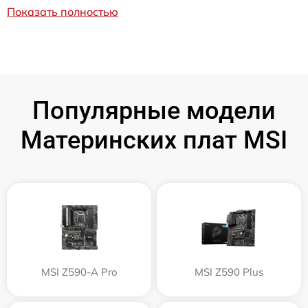
Показать полностью
Популярные модели
Материнских плат MSI
MSI Z590-A Pro
MSI Z590 Plus