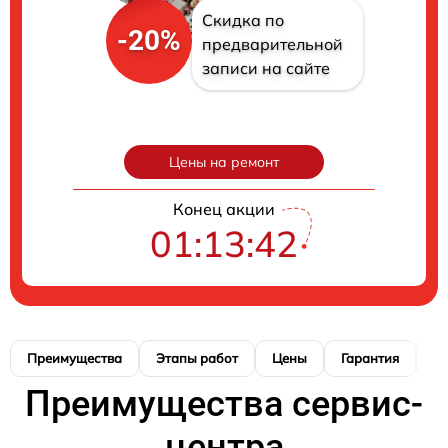
Скидка по
-20%
предварительной
записи на сайте
Цены на ремонт
Конец акции
01:13:41
Преимущества
Этапы работ
Цены
Гарантия
М
Преимущества сервис-
центра