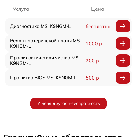
Услуга
Цена
Диагностика MSI K9NGM-L
бесплатно
Ремонт материнской платы MSI
1000 р
K9NGM-L
Профилактическая чистка MSI
200 р
K9NGM-L
Прошивка BIOS MSI K9NGM-L
500 р
У меня другая неисправность