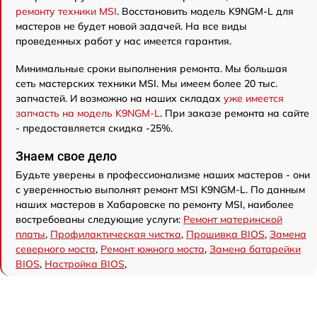
ремонту техники MSI
. Восстановить модель K9NGM-L для
мастеров не будет новой задачей. На все виды
проведенных работ у нас имеется гарантия.
Минимальные сроки выполнения ремонта. Мы большая
сеть мастерских техники MSI. Мы имеем более 20 тыс.
запчастей. И возможно на наших складах
уже имеется
запчасть на модель K9NGM-L
. При заказе ремонта на сайте
- предоставляется скидка -25%.
Знаем свое дело
Будьте уверены в профессионализме наших мастеров - они
с уверенностью выполнят ремонт MSI K9NGM-L. По данным
наших мастеров в Хабаровске по ремонту MSI, наиболее
востребованы следующие услуги:
Ремонт материнской
платы
,
Профилактическая чистка
,
Прошивка BIOS
,
Замена
северного моста
,
Ремонт южного моста
,
Замена батарейки
BIOS
,
Настройка BIOS
,