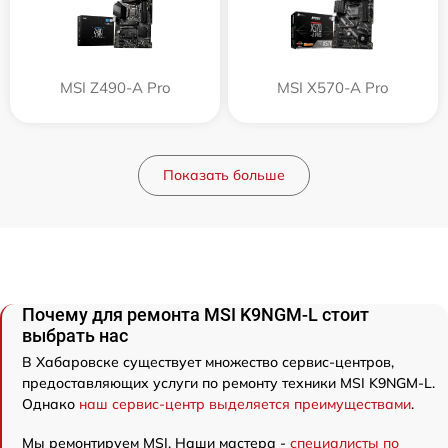
MSI Z490-A Pro
MSI X570-A Pro
Показать больше
Почему для ремонта MSI K9NGM-L стоит
выбрать нас
В Хабаровске существует множество сервис-центров,
предоставляющих услуги по ремонту техники MSI K9NGM-L.
Однако
наш сервис-центр выделяется преимуществами
.
Мы ремонтируем MSI. Наши мастера -
специалисты по