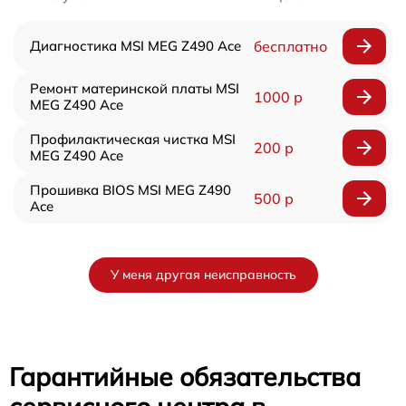
Диагностика MSI MEG Z490 Ace
бесплатно
Ремонт материнской платы MSI
1000 р
MEG Z490 Ace
Профилактическая чистка MSI
200 р
MEG Z490 Ace
Прошивка BIOS MSI MEG Z490
500 р
Ace
У меня другая неисправность
Гарантийные обязательства