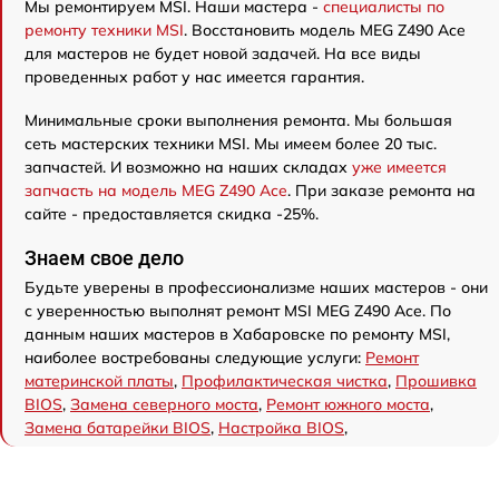
Мы ремонтируем MSI. Наши мастера -
специалисты по
ремонту техники MSI
. Восстановить модель MEG Z490 Ace
для мастеров не будет новой задачей. На все виды
проведенных работ у нас имеется гарантия.
Минимальные сроки выполнения ремонта. Мы большая
сеть мастерских техники MSI. Мы имеем более 20 тыс.
запчастей. И возможно на наших складах
уже имеется
запчасть на модель MEG Z490 Ace
. При заказе ремонта на
сайте - предоставляется скидка -25%.
Знаем свое дело
Будьте уверены в профессионализме наших мастеров - они
с уверенностью выполнят ремонт MSI MEG Z490 Ace. По
данным наших мастеров в Хабаровске по ремонту MSI,
наиболее востребованы следующие услуги:
Ремонт
материнской платы
,
Профилактическая чистка
,
Прошивка
BIOS
,
Замена северного моста
,
Ремонт южного моста
,
Замена батарейки BIOS
,
Настройка BIOS
,