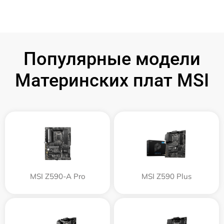
Популярные модели
Материнских плат MSI
MSI Z590-A Pro
MSI Z590 Plus