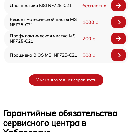
Диагностика MSI NF725-C21
бесплатно
Ремонт материнской платы MSI
1000 р
NF725-C21
Профилактическая чистка MSI
200 р
NF725-C21
Прошивка BIOS MSI NF725-C21
500 р
У меня другая неисправность
Гарантийные обязательства
сервисного центра в