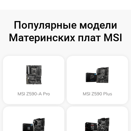
Популярные модели
Материнских плат MSI
MSI Z590-A Pro
MSI Z590 Plus