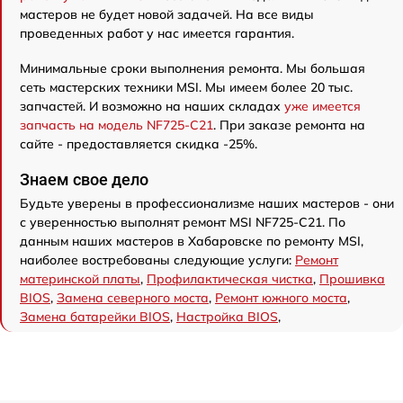
мастеров не будет новой задачей. На все виды
проведенных работ у нас имеется гарантия.
Минимальные сроки выполнения ремонта. Мы большая
сеть мастерских техники MSI. Мы имеем более 20 тыс.
запчастей. И возможно на наших складах
уже имеется
запчасть на модель NF725-C21
. При заказе ремонта на
сайте - предоставляется скидка -25%.
Знаем свое дело
Будьте уверены в профессионализме наших мастеров - они
с уверенностью выполнят ремонт MSI NF725-C21. По
данным наших мастеров в Хабаровске по ремонту MSI,
наиболее востребованы следующие услуги:
Ремонт
материнской платы
,
Профилактическая чистка
,
Прошивка
BIOS
,
Замена северного моста
,
Ремонт южного моста
,
Замена батарейки BIOS
,
Настройка BIOS
,