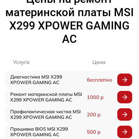
материнской платы MSI
X299 XPOWER GAMING
AC
Услуга
Цена
Диагностика MSI X299
бесплатно
XPOWER GAMING AC
Ремонт материнской платы MSI
1000 р
X299 XPOWER GAMING AC
Профилактическая чистка MSI
200 р
X299 XPOWER GAMING AC
Прошивка BIOS MSI X299
500 р
XPOWER GAMING AC