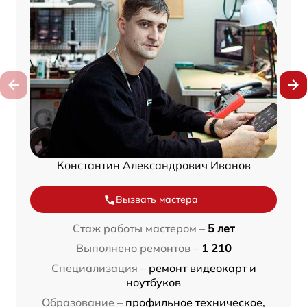
Константин Александрович Иванов
Вызвать мастера
Стаж работы мастером –
5 лет
Выполнено ремонтов –
1 210
Специализация –
ремонт видеокарт и
ноутбуков
Образование –
профильное техническое,