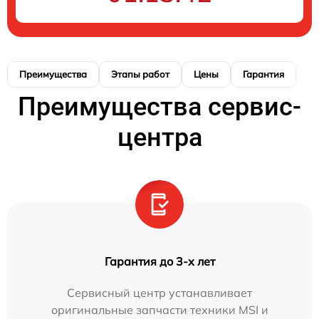
Преимущества
Этапы работ
Цены
Гарантия
М
Преимущества сервис-
центра
Гарантия до 3-х лет
Сервисный центр устанавливает
оригинальные запчасти техники MSI и