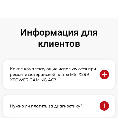
Информация для
клиентов
Какие комплектующие используются при
ремонте материнской платы MSI X299
XPOWER GAMING AC?
Нужно ли платить за диагностику?