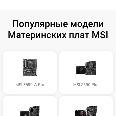
Популярные модели
Материнских плат MSI
MSI Z590-A Pro
MSI Z590 Plus