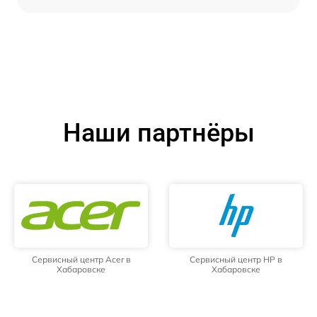
Наши партнёры
Сервисный центр Acer в
Сервисный центр HP в
Хабаровске
Хабаровске