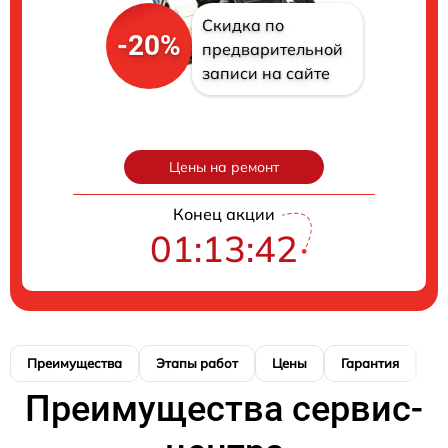
Скидка по
-20%
предварительной
записи на сайте
Цены на ремонт
Конец акции
01:13:41
Преимущества
Этапы работ
Цены
Гарантия
М
Преимущества сервис-