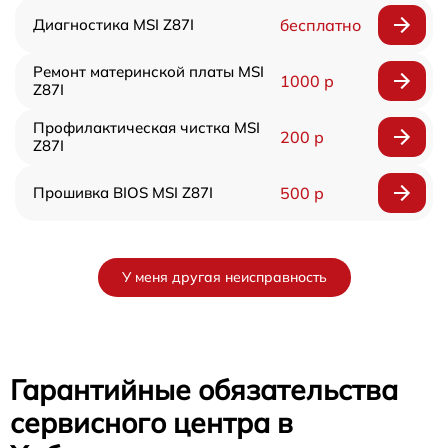
Диагностика MSI Z87I
бесплатно
Ремонт материнской платы MSI
1000 р
Z87I
Профилактическая чистка MSI
200 р
Z87I
Прошивка BIOS MSI Z87I
500 р
У меня другая неисправность
Гарантийные обязательства
сервисного центра в