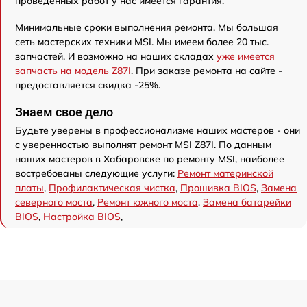
проведенных работ у нас имеется гарантия.
Минимальные сроки выполнения ремонта. Мы большая
сеть мастерских техники MSI. Мы имеем более 20 тыс.
запчастей. И возможно на наших складах
уже имеется
запчасть на модель Z87I
. При заказе ремонта на сайте -
предоставляется скидка -25%.
Знаем свое дело
Будьте уверены в профессионализме наших мастеров - они
с уверенностью выполнят ремонт MSI Z87I. По данным
наших мастеров в Хабаровске по ремонту MSI, наиболее
востребованы следующие услуги:
Ремонт материнской
платы
,
Профилактическая чистка
,
Прошивка BIOS
,
Замена
северного моста
,
Ремонт южного моста
,
Замена батарейки
BIOS
,
Настройка BIOS
,