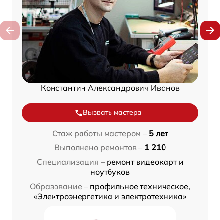
Константин Александрович Иванов
Вызвать мастера
Стаж работы мастером –
5 лет
Выполнено ремонтов –
1 210
Специализация –
ремонт видеокарт и
ноутбуков
Образование –
профильное техническое,
«Электроэнергетика и электротехника»