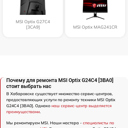
MSI Optix G27C4
[3CA9]
MSI Optix MAG241CR
Почему для ремонта MSI Optix G24C4 [3BA0]
стоит выбрать нас
В Хабаровске существует множество сервис-центров,
предоставляющих услуги по ремонту техники MSI Optix
G24C4 [3BA0]. Однако
наш сервис-центр выделяется
преимуществами
.
Мы ремонтируем MSI. Наши мастера -
специалисты по