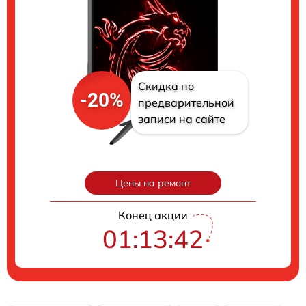
Скидка по
-20%
предварительной
записи на сайте
Цены на ремонт
Конец акции
01:13:41