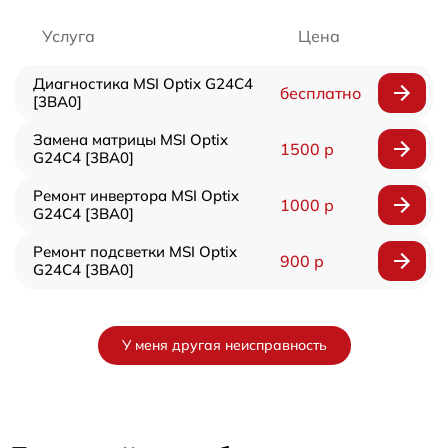
Услуга
Цена
Диагностика MSI Optix G24C4
бесплатно
[3BA0]
Замена матрицы MSI Optix
1500 р
G24C4 [3BA0]
Ремонт инвертора MSI Optix
1000 р
G24C4 [3BA0]
Ремонт подсветки MSI Optix
900 р
G24C4 [3BA0]
У меня другая неисправность