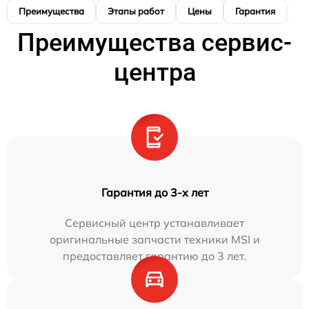
Преимущества
Этапы работ
Цены
Гарантия
М
Преимущества сервис-
центра
Гарантия до 3-х лет
Сервисный центр устанавливает
оригинальные запчасти техники MSI и
предоставляет гарантию до 3 лет.