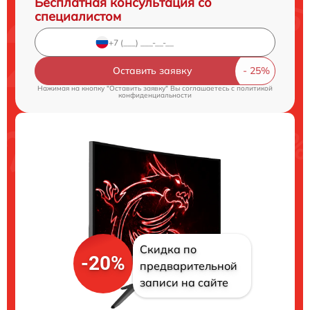
Бесплатная консультация со
специалистом
Оставить заявку
Нажимая на кнопку "Оставить заявку" Вы соглашаетесь c
политикой
конфиденциальности
Скидка по
-20%
предварительной
записи на сайте