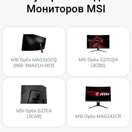
Мониторов MSI
MSI Optix MAG341CQ
MSI Optix G27CQ4
[9S6-3MA01H-003]
[3CB0]
MSI Optix G27C4
[3CA9]
MSI Optix MAG241CR