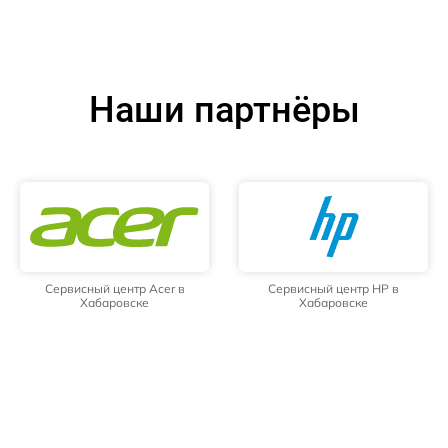
Наши партнёры
Сервисный центр Acer в
Сервисный центр HP в
Хабаровске
Хабаровске