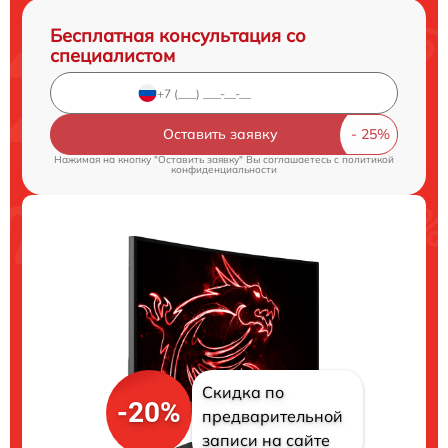
Бесплатная консультация со
специалистом
Оставить заявку
Нажимая на кнопку "Оставить заявку" Вы соглашаетесь c
политикой
конфиденциальности
Скидка по
-20%
предварительной
записи на сайте