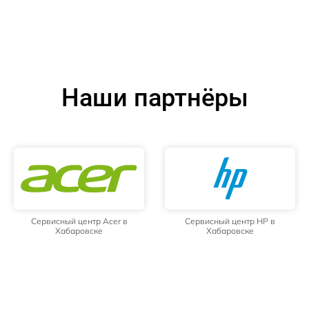
Наши партнёры
Сервисный центр Acer в
Сервисный центр HP в
Хабаровске
Хабаровске