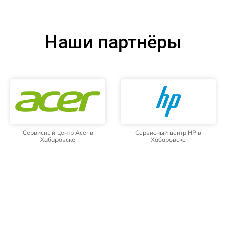
Наши партнёры
Сервисный центр Acer в
Сервисный центр HP в
Хабаровске
Хабаровске