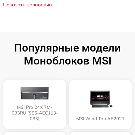
Показать полностью
Популярные модели
Моноблоков MSI
MSI Pro 24X 7M-
033RU [9S6-AEC113-
033]
MSI Wind Top AP2021