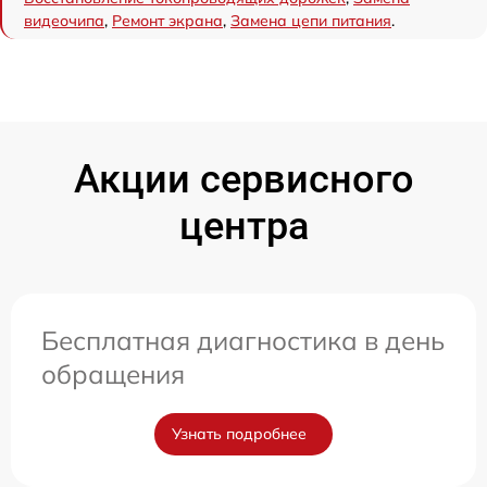
видеочипа
,
Ремонт экрана
,
Замена цепи питания
.
Акции сервисного
центра
Бесплатная диагностика в день
обращения
Узнать подробнее