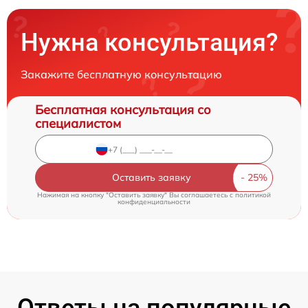
Нужна консультация?
Закажите бесплатную консультацию
Бесплатная консультация со
специалистом
Оставить заявку
Нажимая на кнопку "Оставить заявку" Вы соглашаетесь c
политикой
конфиденциальности