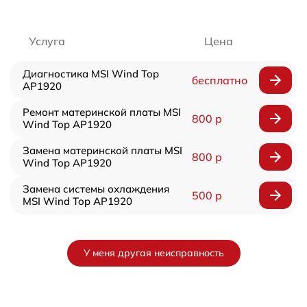
Услуга
Цена
Диагностика MSI Wind Top
бесплатно
AP1920
Ремонт материнской платы MSI
800 р
Wind Top AP1920
Замена материнской платы MSI
800 р
Wind Top AP1920
Замена системы охлаждения
500 р
MSI Wind Top AP1920
У меня другая неисправность