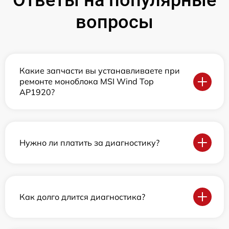
Ответы на популярные
вопросы
Какие запчасти вы устанавливаете при
ремонте моноблока MSI Wind Top
AP1920?
Нужно ли платить за диагностику?
Как долго длится диагностика?