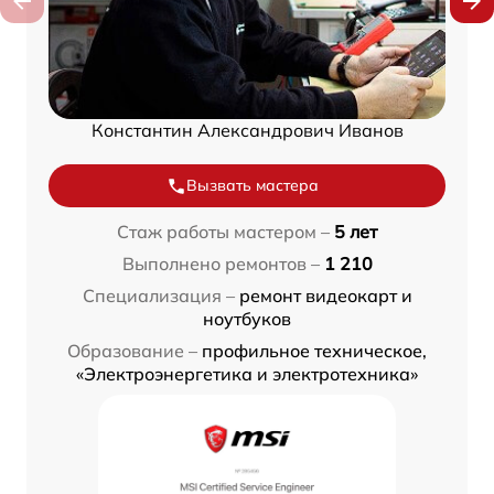
Константин Александрович Иванов
Вызвать мастера
Стаж работы мастером –
5 лет
Выполнено ремонтов –
1 210
Специализация –
ремонт видеокарт и
ноутбуков
Образование –
профильное техническое,
«Электроэнергетика и электротехника»