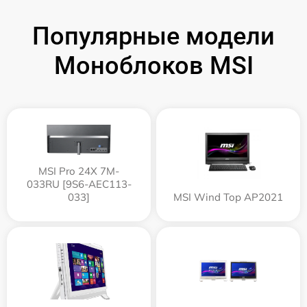
Популярные модели
Моноблоков MSI
MSI Pro 24X 7M-
033RU [9S6-AEC113-
033]
MSI Wind Top AP2021