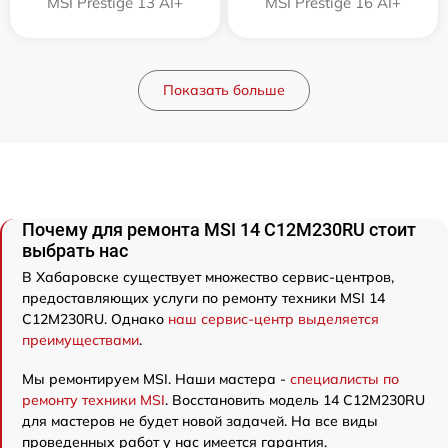
MSI Prestige 13 AI+
MSI Prestige 16 AI+
Показать больше
Почему для ремонта MSI 14 C12M230RU стоит
выбрать нас
В Хабаровске существует множество сервис-центров,
предоставляющих услуги по ремонту техники MSI 14
C12M230RU. Однако
наш сервис-центр выделяется
преимуществами
.
Мы ремонтируем MSI. Наши мастера -
специалисты по
ремонту техники MSI
. Восстановить модель 14 C12M230RU
для мастеров не будет новой задачей. На все виды
проведенных работ у нас имеется гарантия.