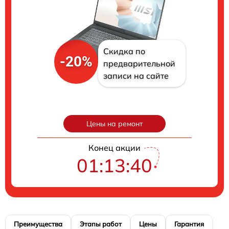
Скидка по
-20%
предварительной
записи на сайте
Цены на ремонт
Конец акции
01:13:40
Преимущества
Этапы работ
Цены
Гарантия
М