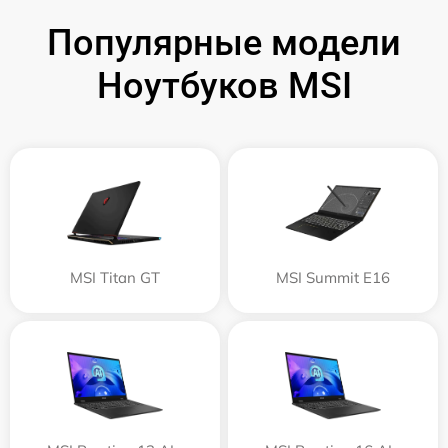
Популярные модели
Ноутбуков MSI
MSI Titan GT
MSI Summit E16