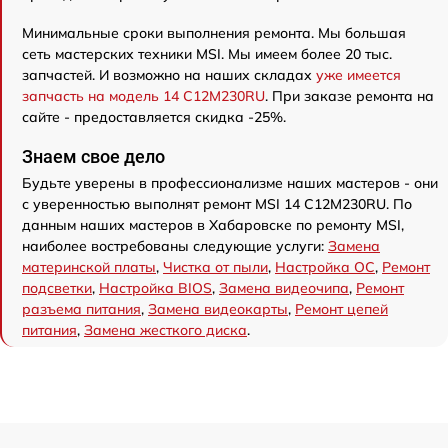
Минимальные сроки выполнения ремонта. Мы большая
сеть мастерских техники MSI. Мы имеем более 20 тыс.
запчастей. И возможно на наших складах
уже имеется
запчасть на модель 14 C12M230RU
. При заказе ремонта на
сайте - предоставляется скидка -25%.
Знаем свое дело
Будьте уверены в профессионализме наших мастеров - они
с уверенностью выполнят ремонт MSI 14 C12M230RU. По
данным наших мастеров в Хабаровске по ремонту MSI,
наиболее востребованы следующие услуги:
Замена
материнской платы
,
Чистка от пыли
,
Настройка ОС
,
Ремонт
подсветки
,
Настройка BIOS
,
Замена видеочипа
,
Ремонт
разъема питания
,
Замена видеокарты
,
Ремонт цепей
питания
,
Замена жесткого диска
.