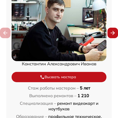
Константин Александрович Иванов
Вызвать мастера
Стаж работы мастером –
5 лет
Выполнено ремонтов –
1 210
Специализация –
ремонт видеокарт и
ноутбуков
Образование –
профильное техническое,