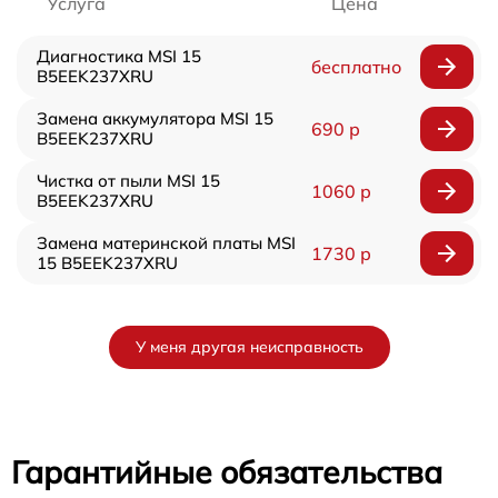
Услуга
Цена
Диагностика MSI 15
бесплатно
B5EEK237XRU
Замена аккумулятора MSI 15
690 р
B5EEK237XRU
Чистка от пыли MSI 15
1060 р
B5EEK237XRU
Замена материнской платы MSI
1730 р
15 B5EEK237XRU
У меня другая неисправность
Гарантийные обязательства