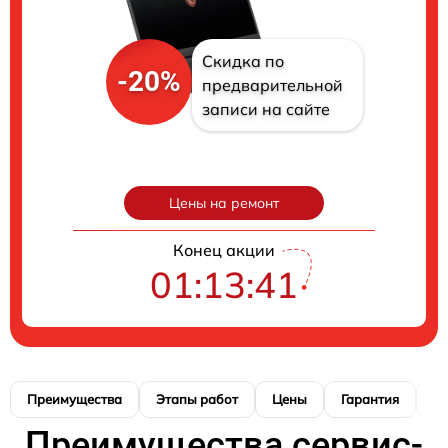
Скидка по
-20%
предварительной
записи на сайте
Цены на ремонт
Конец акции
01:13:40
Преимущества
Этапы работ
Цены
Гарантия
М
Преимущества сервис-