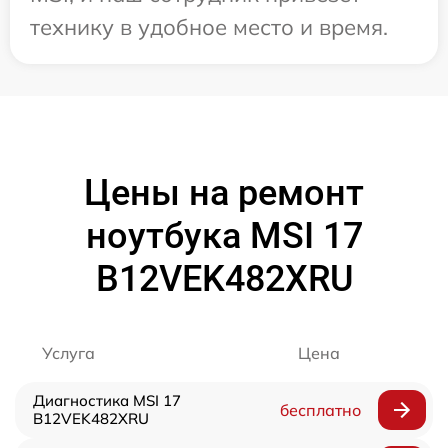
технику в удобное место и время.
Цены на ремонт
ноутбука MSI 17
B12VEK482XRU
Услуга
Цена
Диагностика MSI 17
бесплатно
B12VEK482XRU