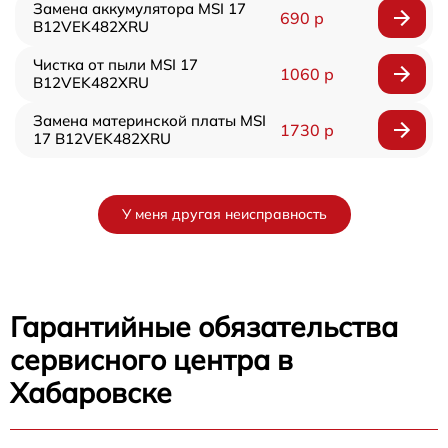
Замена аккумулятора MSI 17
690 р
B12VEK482XRU
Чистка от пыли MSI 17
1060 р
B12VEK482XRU
Замена материнской платы MSI
1730 р
17 B12VEK482XRU
У меня другая неисправность
Гарантийные обязательства
сервисного центра в
Хабаровске