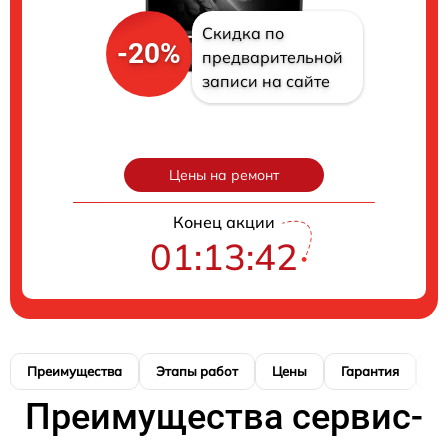
Скидка по
-20%
предварительной
записи на сайте
Цены на ремонт
Конец акции
01:13:41
Преимущества
Этапы работ
Цены
Гарантия
М
Преимущества сервис-