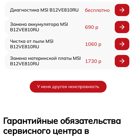
Диагностика MSI B12VE810RU
бесплатно
Замена аккумулятора MSI
690 р
B12VE810RU
Чистка от пыли MSI
1060 р
B12VE810RU
Замена материнской платы MSI
1730 р
B12VE810RU
У меня другая неисправность
Гарантийные обязательства
сервисного центра в