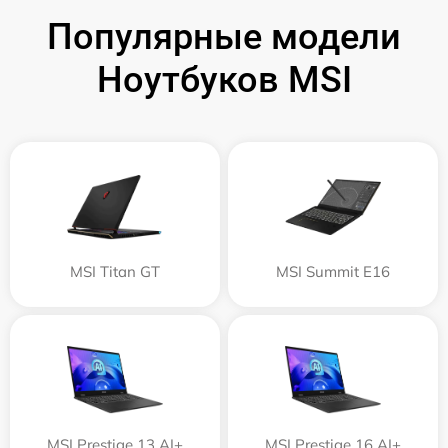
Популярные модели
Ноутбуков MSI
MSI Titan GT
MSI Summit E16
MSI Prestige 13 AI+
MSI Prestige 16 AI+