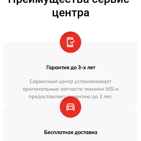
центра
Гарантия до 3-х лет
Сервисный центр устанавливает
оригинальные запчасти техники MSI и
предоставляет гарантию до 3 лет.
Бесплатная доставка