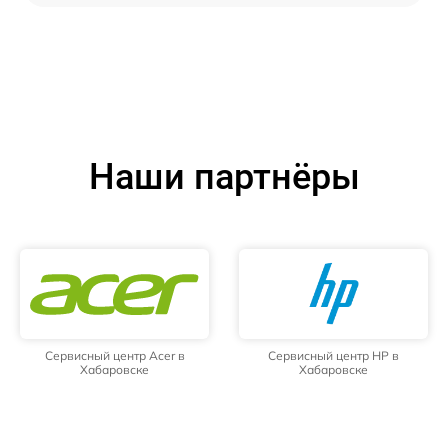
Наши партнёры
Сервисный центр Acer в
Сервисный центр HP в
Хабаровске
Хабаровске