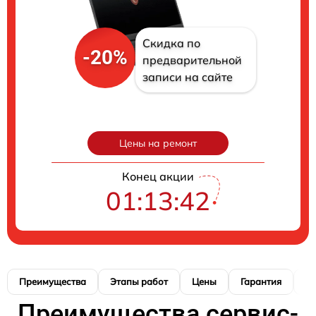
Скидка по
-20%
предварительной
записи на сайте
Цены на ремонт
Конец акции
01:13:41
Преимущества
Этапы работ
Цены
Гарантия
М
Преимущества сервис-