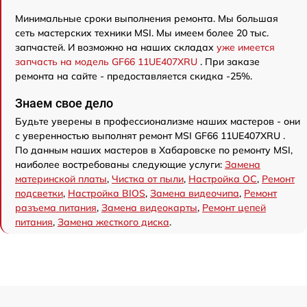
Минимальные сроки выполнения ремонта. Мы большая
сеть мастерских техники MSI. Мы имеем более 20 тыс.
запчастей. И возможно на наших складах
уже имеется
запчасть на модель GF66 11UE407XRU
. При заказе
ремонта на сайте - предоставляется скидка -25%.
Знаем свое дело
Будьте уверены в профессионализме наших мастеров - они
с уверенностью выполнят ремонт MSI GF66 11UE407XRU .
По данным наших мастеров в Хабаровске по ремонту MSI,
наиболее востребованы следующие услуги:
Замена
материнской платы
,
Чистка от пыли
,
Настройка ОС
,
Ремонт
подсветки
,
Настройка BIOS
,
Замена видеочипа
,
Ремонт
разъема питания
,
Замена видеокарты
,
Ремонт цепей
питания
,
Замена жесткого диска
.