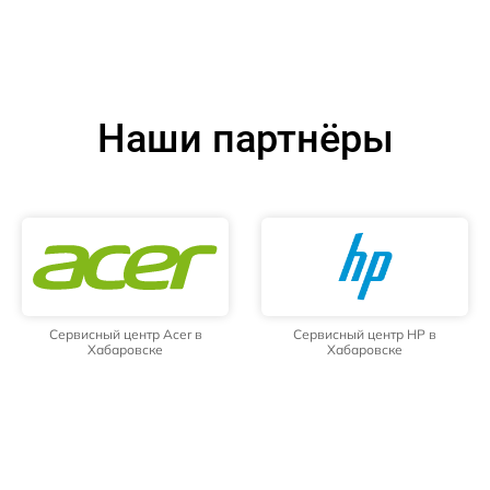
Наши партнёры
Сервисный центр Acer в
Сервисный центр HP в
Хабаровске
Хабаровске