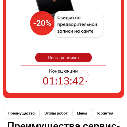
Скидка по
-20%
предварительной
записи на сайте
Цены на ремонт
Конец акции
01:13:41
Преимущества
Этапы работ
Цены
Гарантия
М
Преимущества сервис-