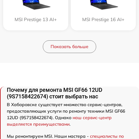
MSI Prestige 13 AI+
MSI Prestige 16 AI+
Показать больше
Почему для ремонта MSI GF66 12UD
(9S7158422674) стоит выбрать нас
В Хабаровске существует множество сервис-центров,
предоставляющих услуги по ремонту техники MSI GF66
12UD (9S7158422674). Однако
наш сервис-центр
выделяется преимуществами
.
Мы ремонтируем MSI. Наши мастера -
специалисты по