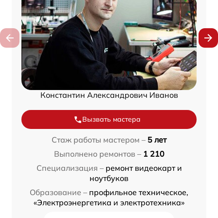
Константин Александрович Иванов
Вызвать мастера
Стаж работы мастером –
5 лет
Выполнено ремонтов –
1 210
Специализация –
ремонт видеокарт и
ноутбуков
Образование –
профильное техническое,
«Электроэнергетика и электротехника»