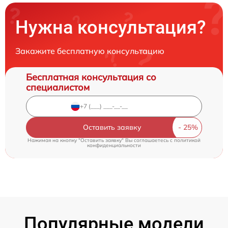
Нужна консультация?
Закажите бесплатную консультацию
Бесплатная консультация со
специалистом
Оставить заявку
Нажимая на кнопку "Оставить заявку" Вы соглашаетесь c
политикой
конфиденциальности
Популярные модели